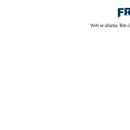
Web se ažurira. Biti 