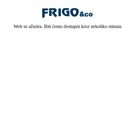
Web se ažurira. Biti ćemo dostupni kroz nekoliko minuta