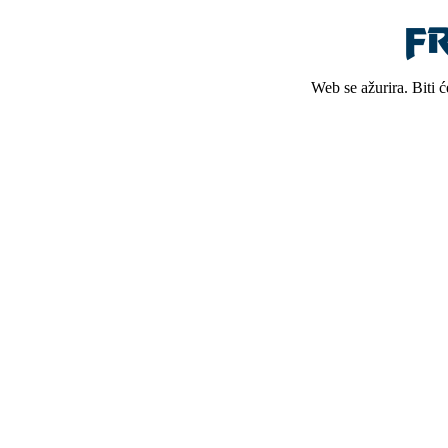
Web se ažurira. Biti 