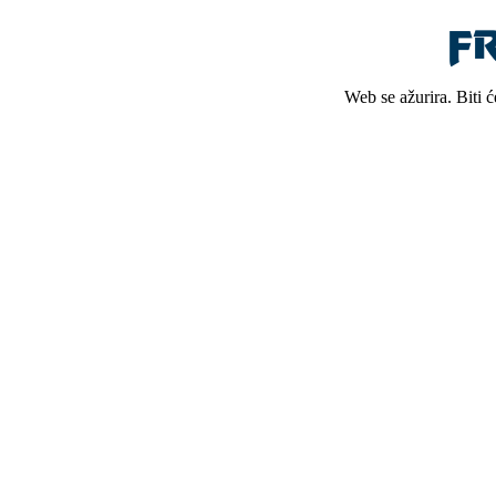
Web se ažurira. Biti 