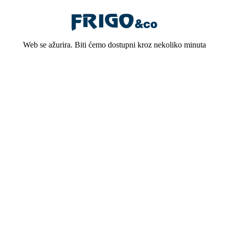
Web se ažurira. Biti ćemo dostupni kroz nekoliko minuta