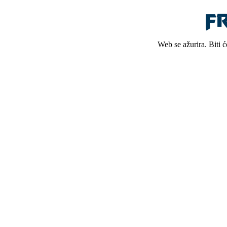
Web se ažurira. Biti 