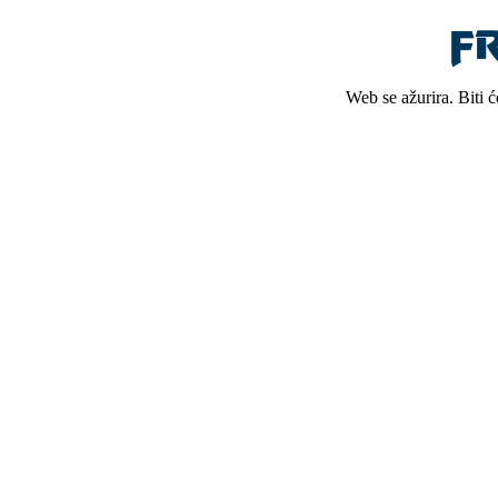
Web se ažurira. Biti 