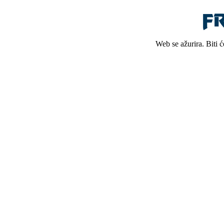
Web se ažurira. Biti 