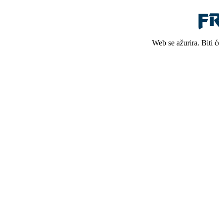
Web se ažurira. Biti 