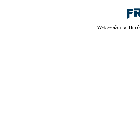
Web se ažurira. Biti 