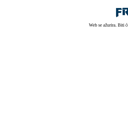
Web se ažurira. Biti 