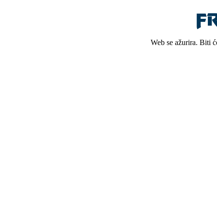
Web se ažurira. Biti 