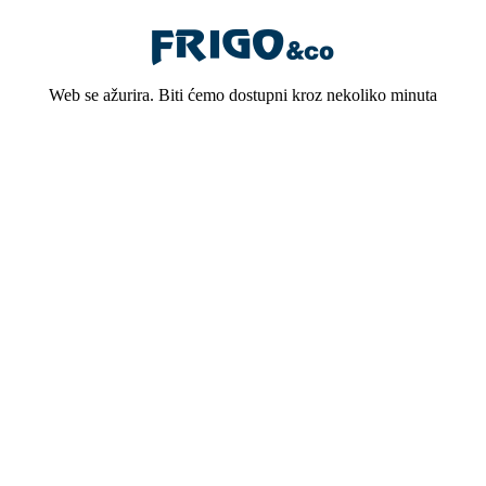
Web se ažurira. Biti ćemo dostupni kroz nekoliko minuta