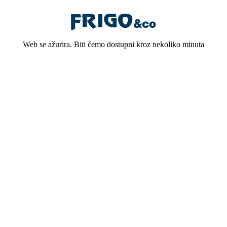
Web se ažurira. Biti ćemo dostupni kroz nekoliko minuta