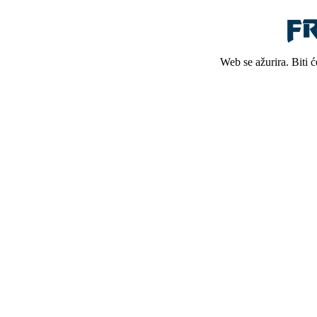
Web se ažurira. Biti 