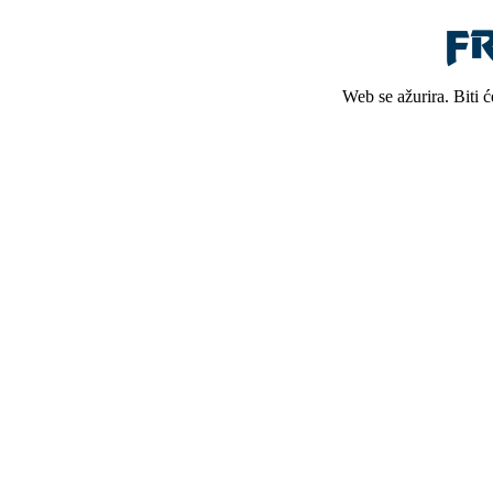
Web se ažurira. Biti 