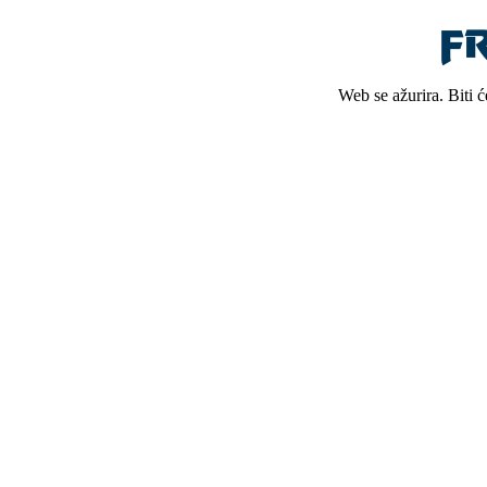
Web se ažurira. Biti 