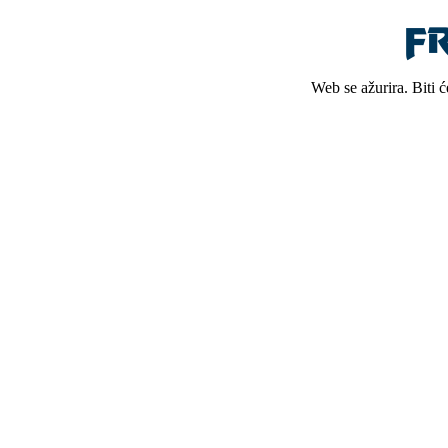
Web se ažurira. Biti 