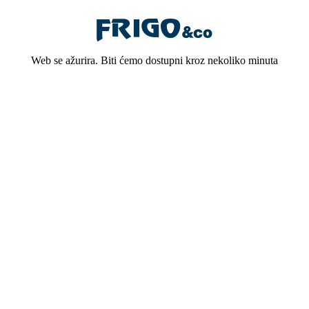
Web se ažurira. Biti ćemo dostupni kroz nekoliko minuta