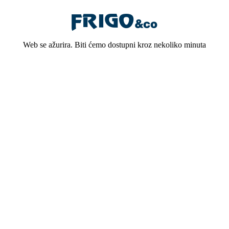
Web se ažurira. Biti ćemo dostupni kroz nekoliko minuta