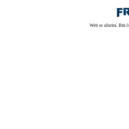
Web se ažurira. Biti 