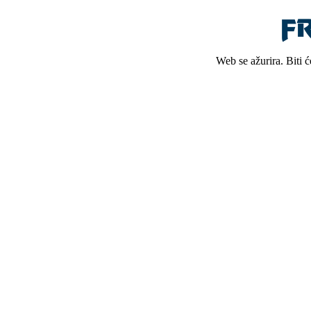
Web se ažurira. Biti 