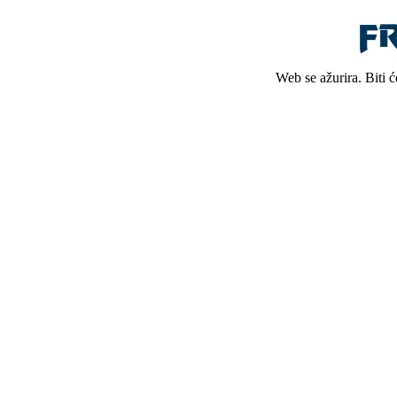
Web se ažurira. Biti 