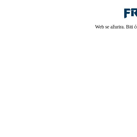
Web se ažurira. Biti 