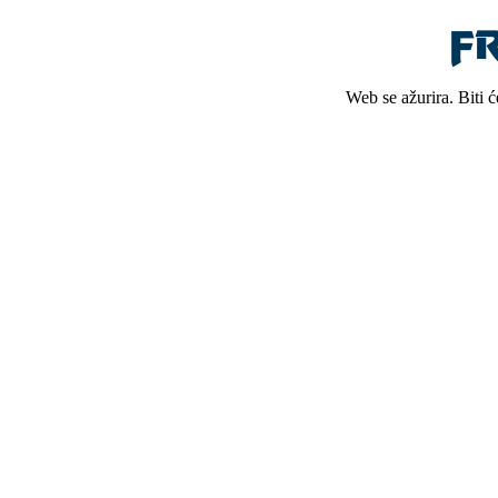
Web se ažurira. Biti 