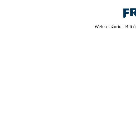
Web se ažurira. Biti 