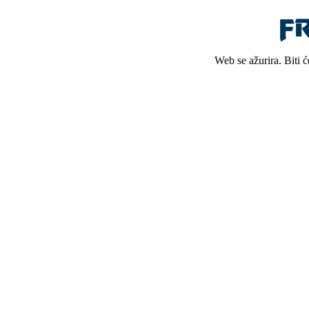
Web se ažurira. Biti 