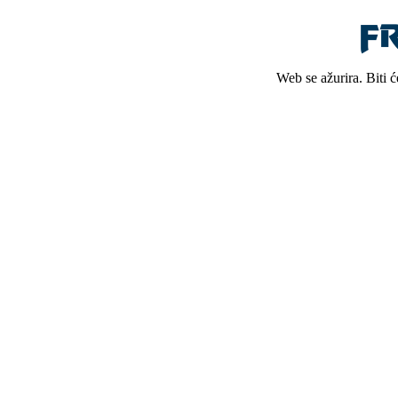
Web se ažurira. Biti 