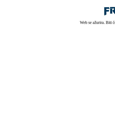
Web se ažurira. Biti 