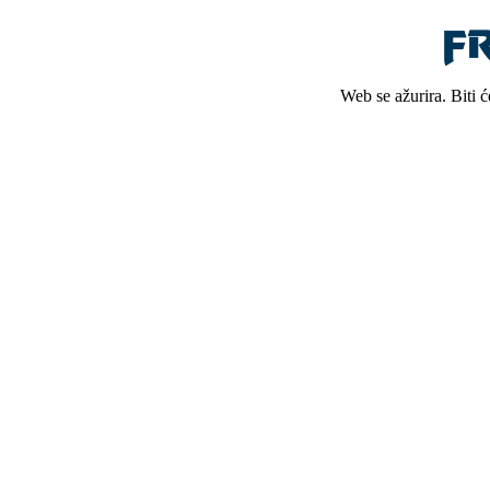
Web se ažurira. Biti 