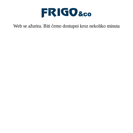
Web se ažurira. Biti ćemo dostupni kroz nekoliko minuta