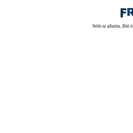
Web se ažurira. Biti 