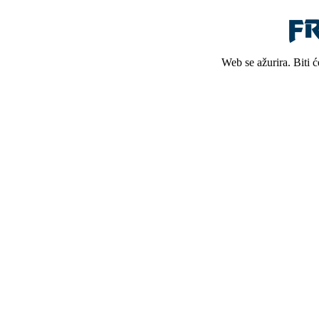
Web se ažurira. Biti 