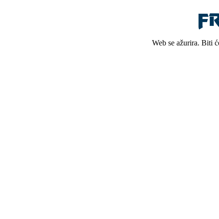
Web se ažurira. Biti 