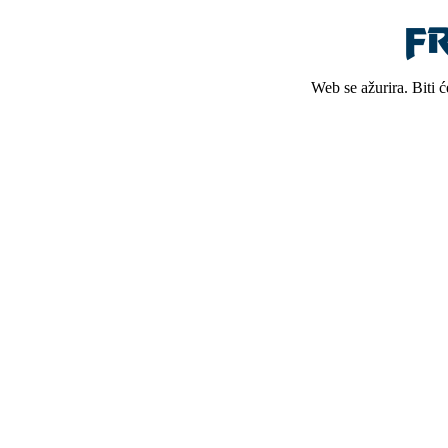
Web se ažurira. Biti 