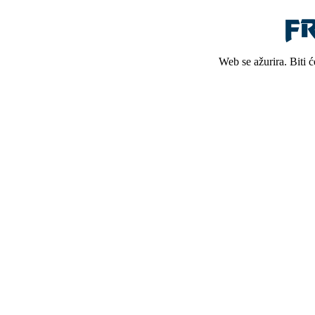
Web se ažurira. Biti 