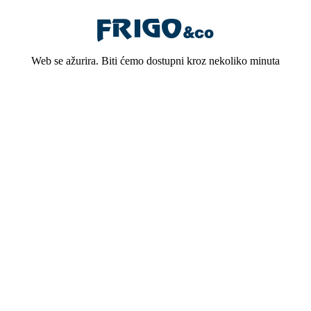
Web se ažurira. Biti ćemo dostupni kroz nekoliko minuta