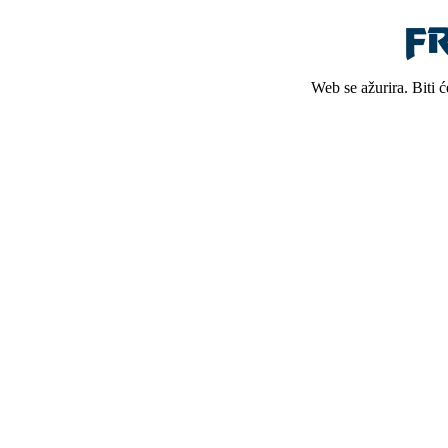
Web se ažurira. Biti 