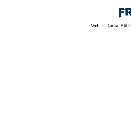
Web se ažurira. Biti 