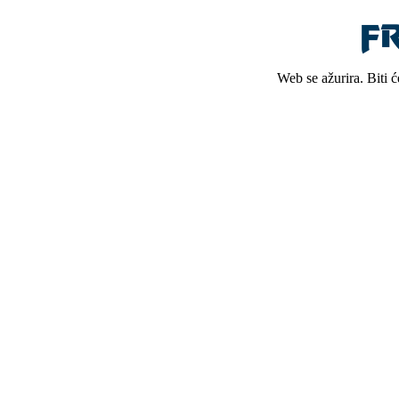
Web se ažurira. Biti 