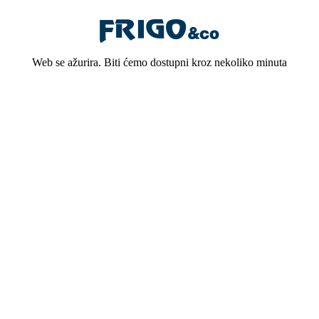
Web se ažurira. Biti ćemo dostupni kroz nekoliko minuta