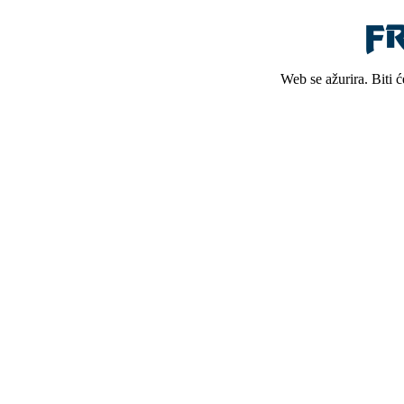
Web se ažurira. Biti 