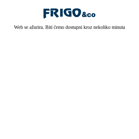
Web se ažurira. Biti ćemo dostupni kroz nekoliko minuta