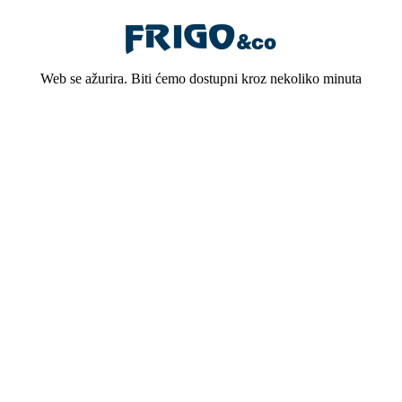
Web se ažurira. Biti ćemo dostupni kroz nekoliko minuta