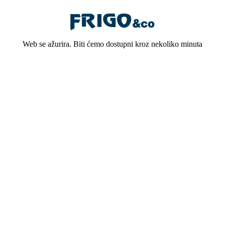
Web se ažurira. Biti ćemo dostupni kroz nekoliko minuta