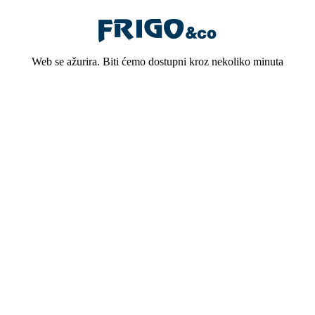
Web se ažurira. Biti ćemo dostupni kroz nekoliko minuta