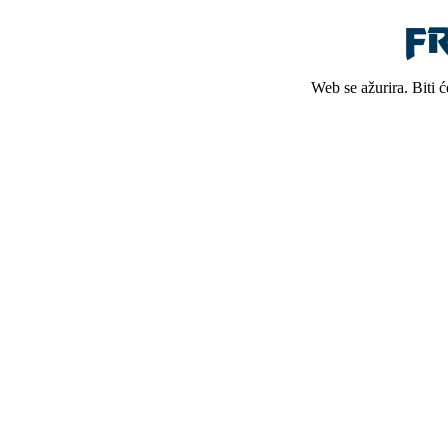
Web se ažurira. Biti 