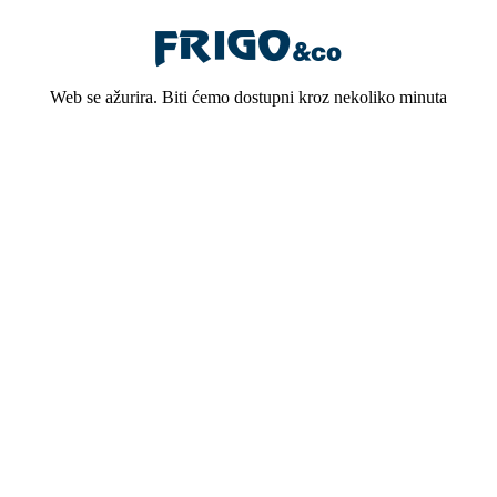
Web se ažurira. Biti ćemo dostupni kroz nekoliko minuta