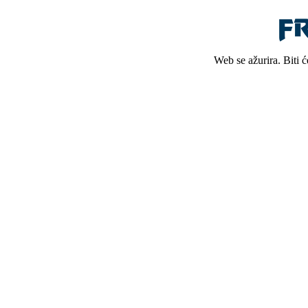
Web se ažurira. Biti 