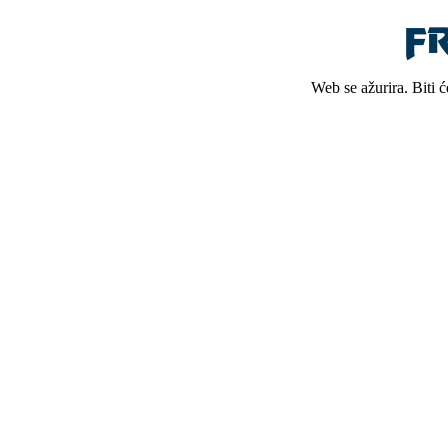
Web se ažurira. Biti 